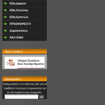
Είδη ψαριών
Είδη Χελώνας
Είδη Ερπετών
ΠΡΟΣΦΟΡΕΣ!!!!
Δημοσιεύσεις
NEA EΙΔΗ
Best Sellers
Vitapol Smakers
Box Κανάρι Φρούτα
Newsletter
Καταχωρήστε το e-mail σας εδώ για να
λαμβάνετε συνεχώς ενημερώσεις για
τα νέα προϊόντα και υπηρεσίες.