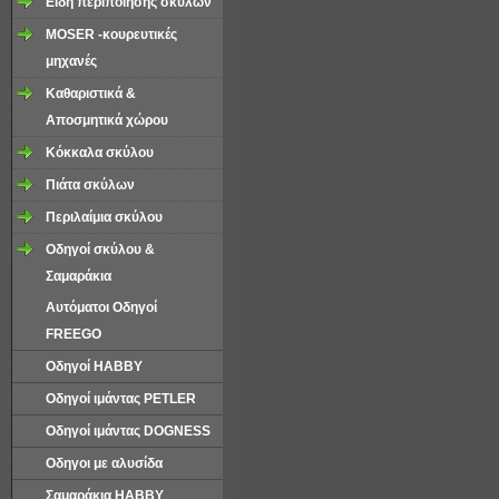
Είδη περιποιήσης σκύλων
MOSER -κουρευτικές
μηχανές
Καθαριστικά &
Αποσμητικά χώρου
Κόκκαλα σκύλου
Πιάτα σκύλων
Περιλαίμια σκύλου
Οδηγοί σκύλου &
Σαμαράκια
Αυτόματoι Οδηγοί
FREEGO
Οδηγοί HABBY
Οδηγοί ιμάντας PETLER
Οδηγοί ιμάντας DOGNESS
Οδηγοι με αλυσίδα
Σαμαράκια ΗΑΒΒΥ