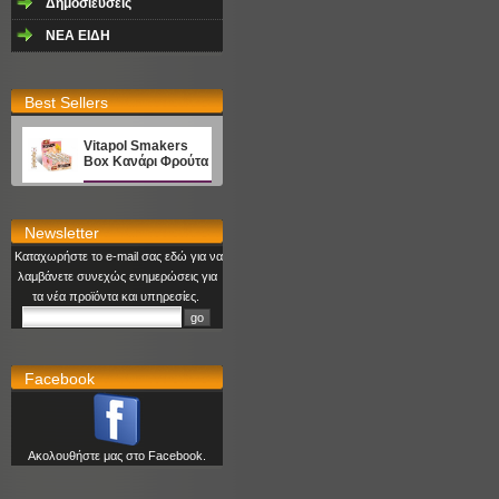
Δημοσιεύσεις
NEA EΙΔΗ
Best Sellers
Vitapol Smakers
Box Κανάρι Φρούτα
Newsletter
Καταχωρήστε το e-mail σας εδώ για να
λαμβάνετε συνεχώς ενημερώσεις για
τα νέα προϊόντα και υπηρεσίες.
Facebook
Ακολουθήστε μας στο Facebook.