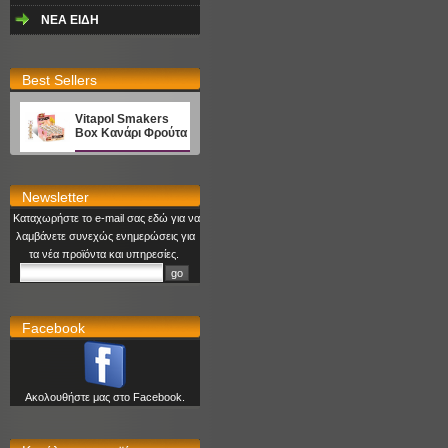
NEA EΙΔΗ
Best Sellers
Vitapol Smakers
Box Κανάρι Φρούτα
Newsletter
Καταχωρήστε το e-mail σας εδώ για να
λαμβάνετε συνεχώς ενημερώσεις για
τα νέα προϊόντα και υπηρεσίες.
Facebook
Ακολουθήστε μας στο Facebook.