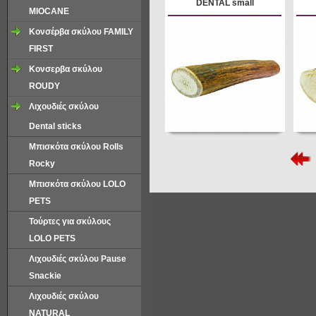
DENTAL small
ΜΙΟCANE
Κονσέρβα σκύλου FAMILY
FIRST
Κονσερβα σκύλου
ROUDY
Λιχουδιές σκύλου
Dental sticks
Μπισκότα σκύλου Rolls
Rocky
Μπισκότα σκύλου LOLO
PETS
Τούρτες για σκύλους
LOLO PETS
Λιχουδιές σκύλου Pause
Snackie
Λιχουδιές σκύλου
NATURAL