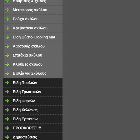
Βούρτσες & χτένες
Μεταφοράς σκύλου
Ρούχα σκύλου
Κρεβατάκια σκύλου
Είδη ψύξης- Cooling Mat
Αξεσουάρ σκύλου
Σπιτάκια σκύλου
Κλούβες σκύλου
Βιβλία για Σκύλους
Είδη Πουλιών
Είδη Τρωκτικών
Είδη ψαριών
Είδη Χελώνας
Είδη Ερπετών
ΠΡΟΣΦΟΡΕΣ!!!!
Δημοσιεύσεις