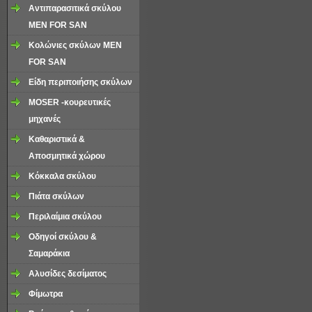
Αντιπαρασιτικά σκύλου
MEN FOR SAN
Κολώνιες σκύλων MEN
FOR SAN
Είδη περιποιήσης σκύλων
MOSER -κουρευτικές
μηχανές
Καθαριστικά &
Αποσμητικά χώρου
Κόκκαλα σκύλου
Πιάτα σκύλων
Περιλαίμια σκύλου
Οδηγοί σκύλου &
Σαμαράκια
Aλυσίδες δεσίματος
Φίμωτρα