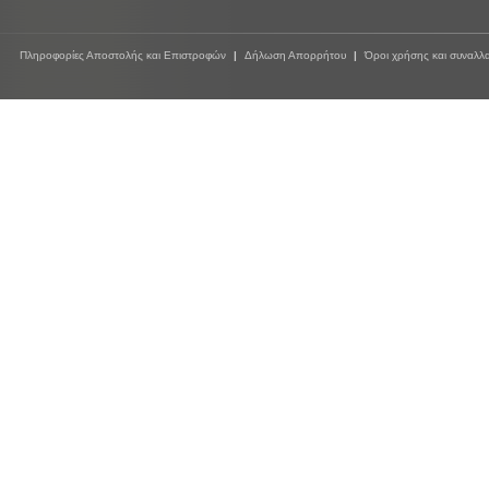
Πληροφορίες Αποστολής και Επιστροφών
|
Δήλωση Απορρήτου
|
Όροι χρήσης και συναλλ