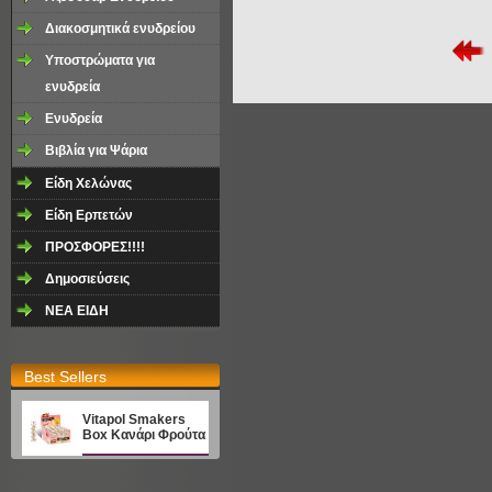
Διακοσμητικά ενυδρείου
Υποστρώματα για
ενυδρεία
Eνυδρεία
Βιβλία για Ψάρια
Είδη Χελώνας
Είδη Ερπετών
ΠΡΟΣΦΟΡΕΣ!!!!
Δημοσιεύσεις
NEA EΙΔΗ
Best Sellers
Vitapol Smakers
Box Κανάρι Φρούτα