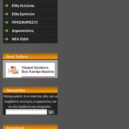
Είδη Χελώνας
Είδη Ερπετών
ΠΡΟΣΦΟΡΕΣ!!!!
Δημοσιεύσεις
NEA EΙΔΗ
Best Sellers
Vitapol Smakers
Box Κανάρι Φρούτα
Newsletter
Καταχωρήστε το e-mail σας εδώ για να
λαμβάνετε συνεχώς ενημερώσεις για
τα νέα προϊόντα και υπηρεσίες.
Facebook