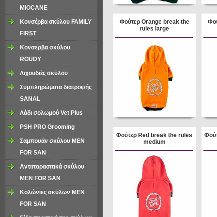
ΜΙΟCANE
Κονσέρβα σκύλου FAMILY
Φούτερ Orange break the
Φού
rules large
FIRST
Κονσερβα σκύλου
ROUDY
Λιχουδιές σκύλου
Συμπληρώματα διατροφής
SANAL
Λάδι σολωμού Vet Plus
PSH PRO Grooming
Φούτερ Red break the rules
Φούτ
Σαμπουάν σκύλου MEN
medium
FOR SAN
Αντιπαρασιτικά σκύλου
MEN FOR SAN
Κολώνιες σκύλων MEN
FOR SAN