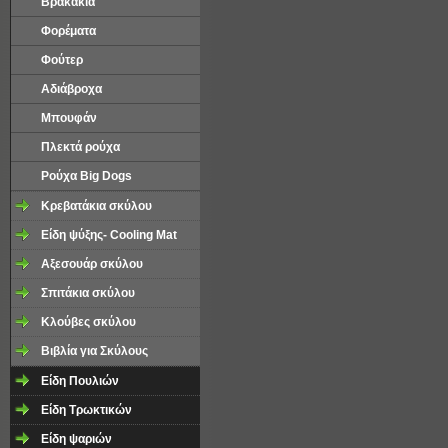
Βρακάκια
Φορέματα
Φούτερ
Αδιάβροχα
Μπουφάν
Πλεκτά ρούχα
Ρούχα Big Dogs
Κρεβατάκια σκύλου
Είδη ψύξης- Cooling Mat
Αξεσουάρ σκύλου
Σπιτάκια σκύλου
Κλούβες σκύλου
Βιβλία για Σκύλους
Είδη Πουλιών
Είδη Τρωκτικών
Είδη ψαριών