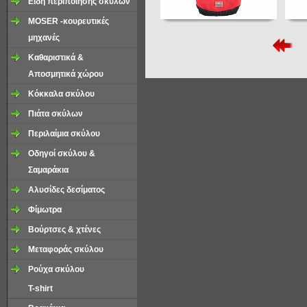
Είδη περιποιήσης σκύλων
MOSER -κουρευτικές
μηχανές
Καθαριστικά &
Αποσμητικά χώρου
Κόκκαλα σκύλου
Πιάτα σκύλων
Περιλαίμια σκύλου
Οδηγοί σκύλου &
Σαμαράκια
Aλυσίδες δεσίματος
Φίμωτρα
Βούρτσες & χτένες
Μεταφοράς σκύλου
Ρούχα σκύλου
T-shirt