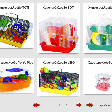
αμστερόκλουβο TOTI
Χαμστερόκλουβο SOTI
Χαμστερόκλουβο
τερόκλουβο Yo-Yo Plus
Χαμστερόκλουβο LIBO
Χαμστερόκλουβο
|
|
|
|
1
2
εμφάνιση