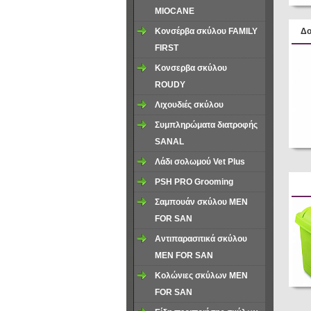
ΜΙΟCANE
Κονσέρβα σκύλου FAMILY
Δο
FIRST
Κονσερβα σκύλου
ROUDY
Λιχουδιές σκύλου
Συμπληρώματα διατροφής
SANAL
Λάδι σολωμού Vet Plus
PSH PRO Grooming
Σαμπουάν σκύλου MEN
FOR SAN
Αντιπαρασιτικά σκύλου
MEN FOR SAN
Κολώνιες σκύλων MEN
FOR SAN