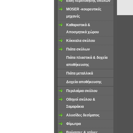
Είδη περιποιήσης σκύλων
MOSER -κουρευτικές
μηχανές
Καθαριστικά &
Αποσμητικά χώρου
Κόκκαλα σκύλου
Πιάτα σκύλων
Πιάτα πλαστικά & δοχεία
αποθήκευσης
Πιάτα μεταλλικά
Δοχεία αποθήκευσης
Περιλαίμια σκύλου
Οδηγοί σκύλου &
Σαμαράκια
Aλυσίδες δεσίματος
Φίμωτρα
Βούρτσες & χτένες