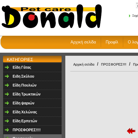
Ξεχ
Αρχική σελίδα
Προφίλ
Ο λο
ΚΑΤΗΓΟΡΙΕΣ
/
/
Αρχική σελίδα
ΠΡΟΣΦΟΡΕΣ!!!!
Πρ
Είδη Γάτας
Ειδη Σκύλου
Είδη Πουλιών
Είδη Τρωκτικών
Είδη ψαριών
Είδη Χελώνας
Είδη Ερπετών
ΠΡΟΣΦΟΡΕΣ!!!!